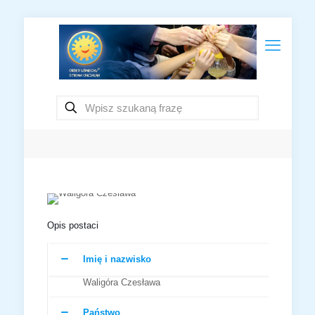
Opis postaci
Imię i nazwisko
Waligóra Czesława
Państwo